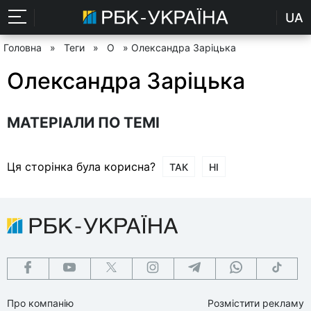
UA
Головна
»
Теги
»
О
» Олександра Заріцька
Олександра Заріцька
МАТЕРІАЛИ ПО ТЕМІ
Ця сторінка була корисна?
ТАК
НІ
Про компанію
Розмістити рекламу