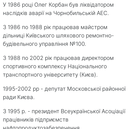
У 1986 році Олег Корбан був ліквідатором
наслідків аварії на Чорнобильській АЕС.
З 1986 по 1988 рік працював майстром
дільниці Київського шляхового ремонтно-
будівельного управління №100.
З 1988 по 2002 рік працював директором
спортивного комплексу Національного
транспортного університету (Києв).
1995-2002 рр - депутат Московської районної
ради Києва.
З 1995 р. - президент Всеукраїнської Асоціації
працівників підприємств
нафтопродуктозабезпечення.