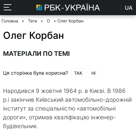
UA
Головна
»
Теги
»
О
» Олег Корбан
Олег Корбан
МАТЕРІАЛИ ПО ТЕМІ
Ця сторінка була корисна?
ТАК
НІ
Народився 9 жовтня 1964 р. в Києві. В 1986
р.і закінчив Київський автомобільно-дорожній
інститут за спеціальністю «автомобільні
дороги», отримав кваліфікацію інженер-
будівельник.