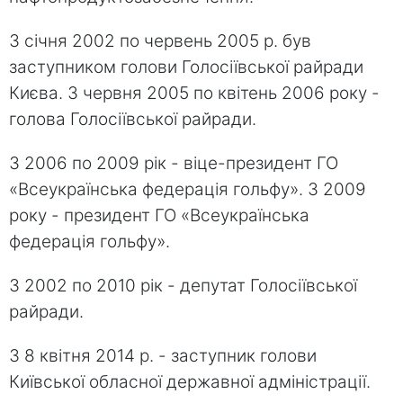
З січня 2002 по червень 2005 р. був
заступником голови Голосіївської райради
Києва. З червня 2005 по квітень 2006 року -
голова Голосіївської райради.
З 2006 по 2009 рік - віце-президент ГО
«Всеукраїнська федерація гольфу». З 2009
року - президент ГО «Всеукраїнська
федерація гольфу».
З 2002 по 2010 рік - депутат Голосіївської
райради.
З 8 квітня 2014 р. - заступник голови
Київської обласної державної адміністрації.