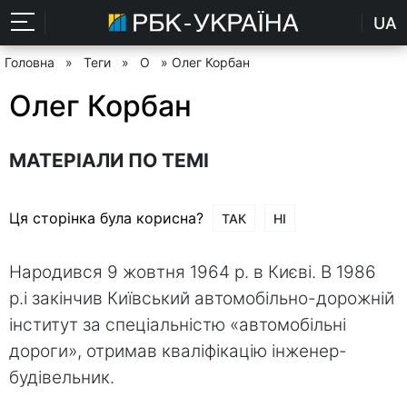
UA
Головна
»
Теги
»
О
» Олег Корбан
Олег Корбан
МАТЕРІАЛИ ПО ТЕМІ
Ця сторінка була корисна?
ТАК
НІ
Народився 9 жовтня 1964 р. в Києві. В 1986
р.і закінчив Київський автомобільно-дорожній
інститут за спеціальністю «автомобільні
дороги», отримав кваліфікацію інженер-
будівельник.