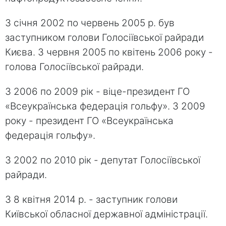
З січня 2002 по червень 2005 р. був
заступником голови Голосіївської райради
Києва. З червня 2005 по квітень 2006 року -
голова Голосіївської райради.
З 2006 по 2009 рік - віце-президент ГО
«Всеукраїнська федерація гольфу». З 2009
року - президент ГО «Всеукраїнська
федерація гольфу».
З 2002 по 2010 рік - депутат Голосіївської
райради.
З 8 квітня 2014 р. - заступник голови
Київської обласної державної адміністрації.