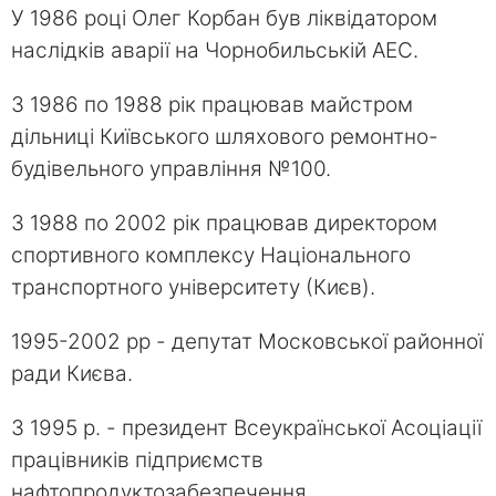
У 1986 році Олег Корбан був ліквідатором
наслідків аварії на Чорнобильській АЕС.
З 1986 по 1988 рік працював майстром
дільниці Київського шляхового ремонтно-
будівельного управління №100.
З 1988 по 2002 рік працював директором
спортивного комплексу Національного
транспортного університету (Києв).
1995-2002 рр - депутат Московської районної
ради Києва.
З 1995 р. - президент Всеукраїнської Асоціації
працівників підприємств
нафтопродуктозабезпечення.