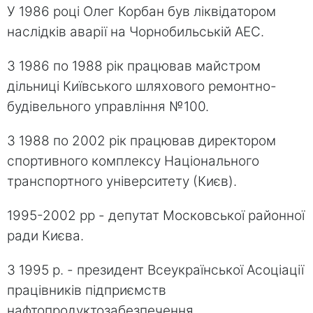
У 1986 році Олег Корбан був ліквідатором
наслідків аварії на Чорнобильській АЕС.
З 1986 по 1988 рік працював майстром
дільниці Київського шляхового ремонтно-
будівельного управління №100.
З 1988 по 2002 рік працював директором
спортивного комплексу Національного
транспортного університету (Києв).
1995-2002 рр - депутат Московської районної
ради Києва.
З 1995 р. - президент Всеукраїнської Асоціації
працівників підприємств
нафтопродуктозабезпечення.