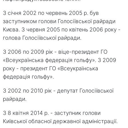
З січня 2002 по червень 2005 р. був
заступником голови Голосіївської райради
Києва. З червня 2005 по квітень 2006 року -
голова Голосіївської райради.
З 2006 по 2009 рік - віце-президент ГО
«Всеукраїнська федерація гольфу». З 2009
року - президент ГО «Всеукраїнська
федерація гольфу».
З 2002 по 2010 рік - депутат Голосіївської
райради.
З 8 квітня 2014 р. - заступник голови
Київської обласної державної адміністрації.