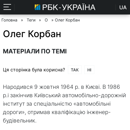
UA
Головна
»
Теги
»
О
» Олег Корбан
Олег Корбан
МАТЕРІАЛИ ПО ТЕМІ
Ця сторінка була корисна?
ТАК
НІ
Народився 9 жовтня 1964 р. в Києві. В 1986
р.і закінчив Київський автомобільно-дорожній
інститут за спеціальністю «автомобільні
дороги», отримав кваліфікацію інженер-
будівельник.