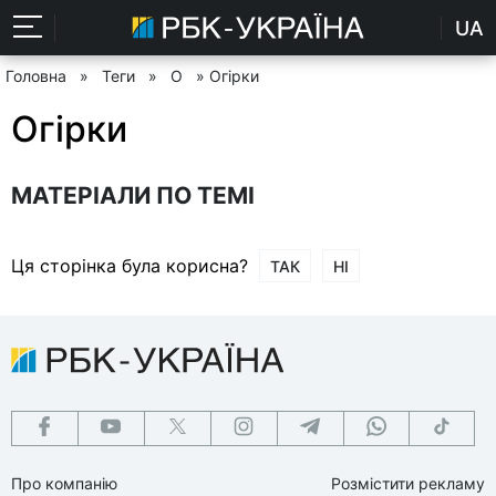
UA
Головна
»
Теги
»
О
» Огірки
Огірки
МАТЕРІАЛИ ПО ТЕМІ
Ця сторінка була корисна?
ТАК
НІ
Про компанію
Розмістити рекламу