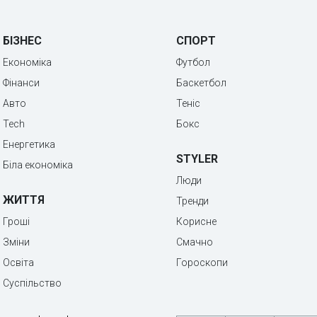
БІЗНЕС
СПОРТ
Економіка
Футбол
Фінанси
Баскетбол
Авто
Теніс
Tech
Бокс
Енергетика
STYLER
Біла економіка
Люди
ЖИТТЯ
Тренди
Гроші
Корисне
Зміни
Смачно
Освіта
Гороскопи
Суспільство