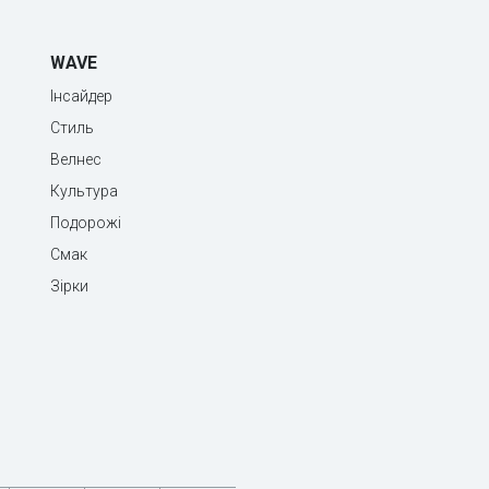
WAVE
Інсайдер
Стиль
Велнес
Культура
Подорожі
Смак
Зірки