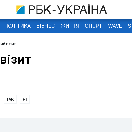
ПОЛІТИКА
БІЗНЕС
ЖИТТЯ
СПОРТ
WAVE
S
ий візит
візит
ТАК
НІ