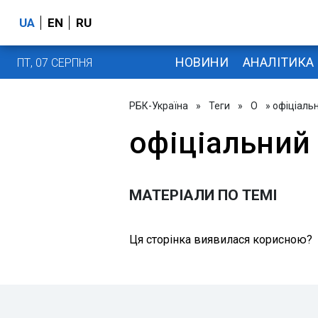
UA
EN
RU
НОВИНИ
АНАЛІТИКА
ПТ, 07 СЕРПНЯ
РБК-Україна
»
Теги
»
О
» офіціальн
офіціальний 
МАТЕРІАЛИ ПО ТЕМІ
Ця сторінка виявилася корисною?