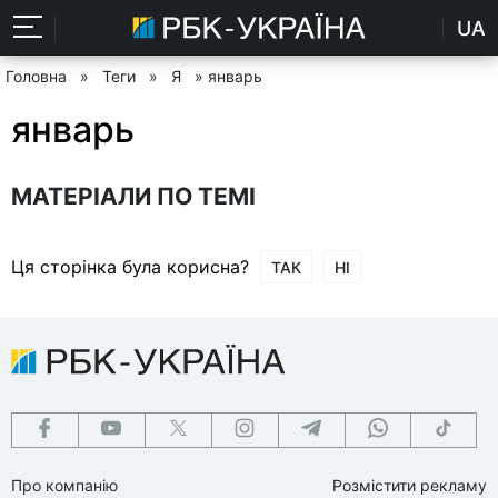
UA
Головна
»
Теги
»
Я
» январь
январь
МАТЕРІАЛИ ПО ТЕМІ
Ця сторінка була корисна?
ТАК
НІ
Про компанію
Розмістити рекламу