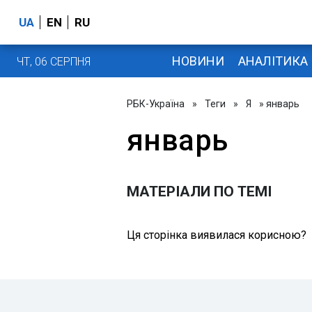
UA
EN
RU
НОВИНИ
АНАЛІТИКА
ЧТ, 06 СЕРПНЯ
РБК-Україна
»
Теги
»
Я
» январь
январь
МАТЕРІАЛИ ПО ТЕМІ
Ця сторінка виявилася корисною?