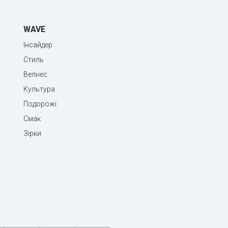
WAVE
Інсайдер
Стиль
Велнес
Культура
Подорожі
Смак
Зірки