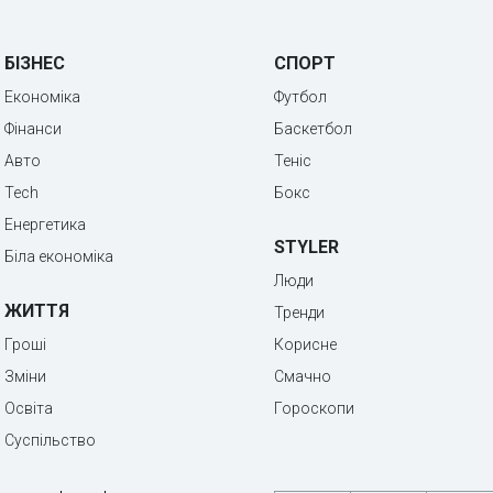
БІЗНЕС
СПОРТ
Економіка
Футбол
Фінанси
Баскетбол
Авто
Теніс
Tech
Бокс
Енергетика
STYLER
Біла економіка
Люди
ЖИТТЯ
Тренди
Гроші
Корисне
Зміни
Смачно
Освіта
Гороскопи
Суспільство