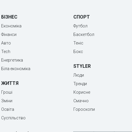
БІЗНЕС
СПОРТ
Економіка
Футбол
Фінанси
Баскетбол
Авто
Теніс
Tech
Бокс
Енергетика
STYLER
Біла економіка
Люди
ЖИТТЯ
Тренди
Гроші
Корисне
Зміни
Смачно
Освіта
Гороскопи
Суспільство