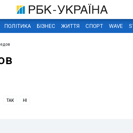
ПОЛІТИКА
БІЗНЕС
ЖИТТЯ
СПОРТ
WAVE
S
медов
ов
ТАК
НІ