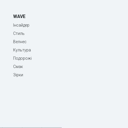
WAVE
Інсайдер
Стиль
Велнес
Культура
Подорожі
Смак
Зірки