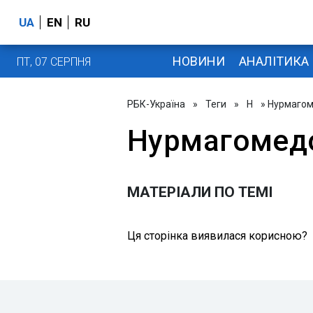
UA
EN
RU
НОВИНИ
АНАЛІТИКА
ПТ, 07 СЕРПНЯ
РБК-Україна
»
Теги
»
Н
» Нурмаго
Нурмагомед
МАТЕРІАЛИ ПО ТЕМІ
Ця сторінка виявилася корисною?