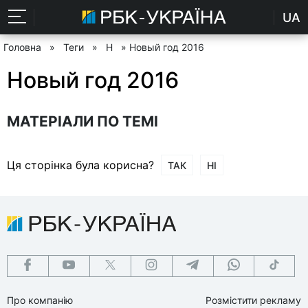
UA
Головна
»
Теги
»
Н
» Новый год 2016
Новый год 2016
МАТЕРІАЛИ ПО ТЕМІ
Ця сторінка була корисна?
ТАК
НІ
Про компанію
Розмістити рекламу