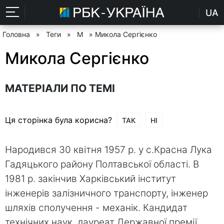
UA
Головна
»
Теги
»
М
» Микола Сергієнко
Микола Сергієнко
МАТЕРІАЛИ ПО ТЕМІ
Ця сторінка була корисна?
ТАК
НІ
Народився 30 квітня 1957 р. у с.Красна Лука
Гадяцького району Полтавської області. В
1981 р. закінчив Харківський інститут
інженерів залізничного транспорту, інженер
шляхів сполучення - механік. Кандидат
технічних наук, лауреат Державної премії