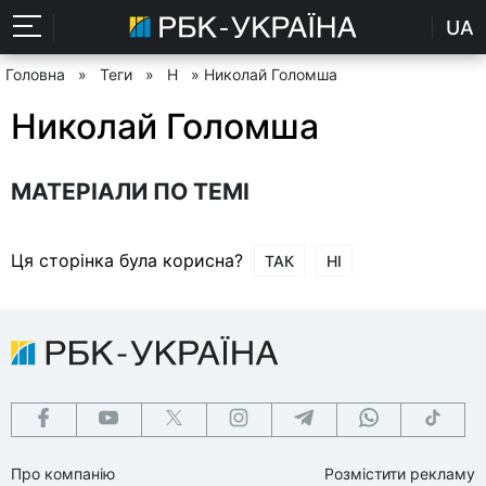
UA
Головна
»
Теги
»
Н
» Николай Голомша
Николай Голомша
МАТЕРІАЛИ ПО ТЕМІ
Ця сторінка була корисна?
ТАК
НІ
Про компанію
Розмістити рекламу