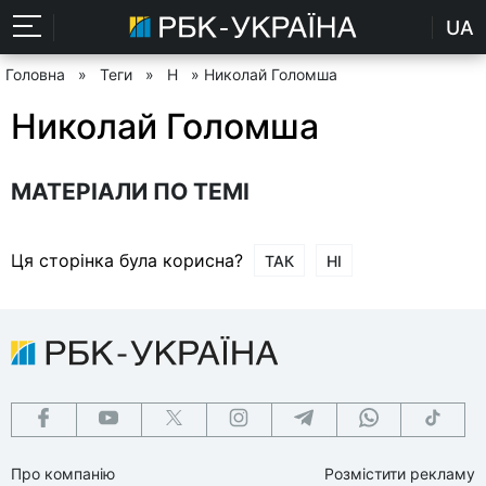
UA
Головна
»
Теги
»
Н
» Николай Голомша
Николай Голомша
МАТЕРІАЛИ ПО ТЕМІ
Ця сторінка була корисна?
ТАК
НІ
Про компанію
Розмістити рекламу