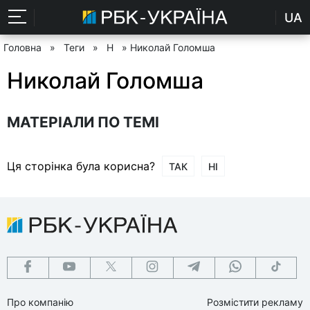
UA
Головна
»
Теги
»
Н
» Николай Голомша
Николай Голомша
МАТЕРІАЛИ ПО ТЕМІ
Ця сторінка була корисна?
ТАК
НІ
Про компанію
Розмістити рекламу