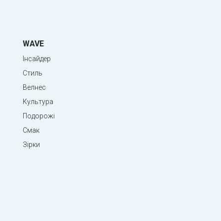
WAVE
Інсайдер
Стиль
Велнес
Культура
Подорожі
Смак
Зірки