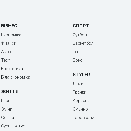
БІЗНЕС
СПОРТ
Економіка
Футбол
Фінанси
Баскетбол
Авто
Теніс
Tech
Бокс
Енергетика
STYLER
Біла економіка
Люди
ЖИТТЯ
Тренди
Гроші
Корисне
Зміни
Смачно
Освіта
Гороскопи
Суспільство