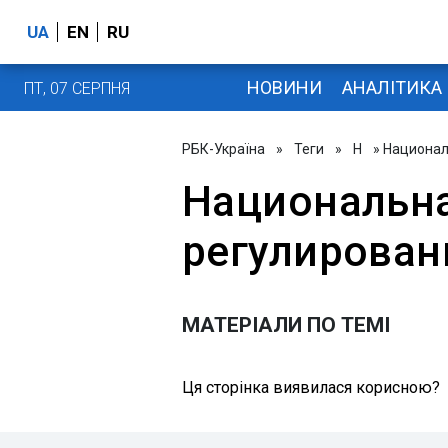
UA
EN
RU
НОВИНИ
АНАЛІТИКА
ПТ, 07 СЕРПНЯ
РБК-Україна
»
Теги
»
Н
» Национал
Национальн
регулирован
МАТЕРІАЛИ ПО ТЕМІ
Ця сторінка виявилася корисною?