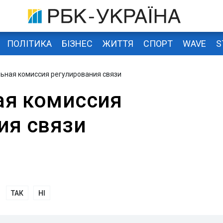
ПОЛІТИКА
БІЗНЕС
ЖИТТЯ
СПОРТ
WAVE
S
ьная комиссия регулирования связи
ая комиссия
ия связи
ТАК
НІ