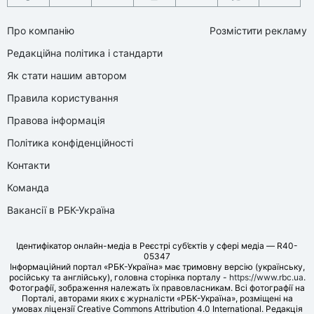
Про компанію
Розмістити рекламу
Редакційна політика і стандарти
Як стати нашим автором
Правила користування
Правова інформація
Політика конфіденційності
Контакти
Команда
Вакансії в РБК-Україна
Ідентифікатор онлайн-медіа в Реєстрі суб’єктів у сфері медіа — R40-
05347
Інформаційний портал «РБК-Україна» має тримовну версію (українську,
російську та англійську), головна сторінка порталу -
https://www.rbc.ua
.
Фотографії, зображення належать їх правовласникам. Всі фотографії на
Порталі, авторами яких є журналісти «РБК-Україна», розміщені на
умовах ліцензії Creative Commons Attribution 4.0 International. Редакція