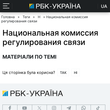
UA
Головна
»
Теги
»
Н
» Национальная комиссия
регулирования связи
Национальная комиссия
регулирования связи
МАТЕРІАЛИ ПО ТЕМІ
Ця сторінка була корисна?
ТАК
НІ