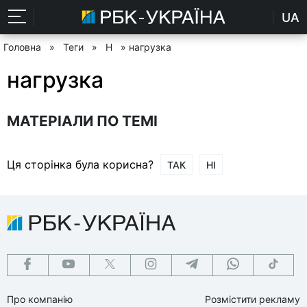
UA
Головна
»
Теги
»
Н
» нагрузка
нагрузка
МАТЕРІАЛИ ПО ТЕМІ
Ця сторінка була корисна?
ТАК
НІ
Про компанію
Розмістити рекламу