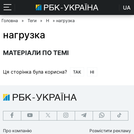
UA
Головна
»
Теги
»
Н
» нагрузка
нагрузка
МАТЕРІАЛИ ПО ТЕМІ
Ця сторінка була корисна?
ТАК
НІ
Про компанію
Розмістити рекламу