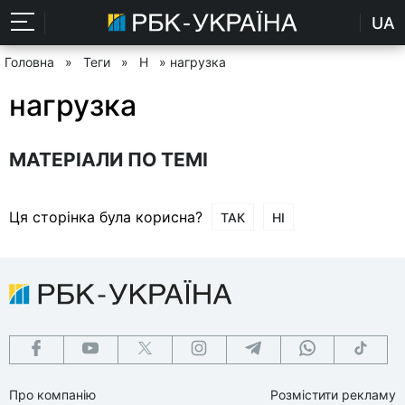
UA
Головна
»
Теги
»
Н
» нагрузка
нагрузка
МАТЕРІАЛИ ПО ТЕМІ
Ця сторінка була корисна?
ТАК
НІ
Про компанію
Розмістити рекламу