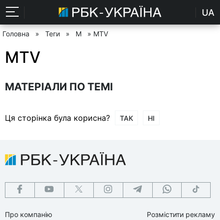
UA
Головна
»
Теги
»
M
» MTV
MTV
МАТЕРІАЛИ ПО ТЕМІ
Ця сторінка була корисна?
ТАК
НІ
Про компанію
Розмістити рекламу