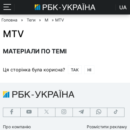
UA
Головна
»
Теги
»
M
» MTV
MTV
МАТЕРІАЛИ ПО ТЕМІ
Ця сторінка була корисна?
ТАК
НІ
Про компанію
Розмістити рекламу