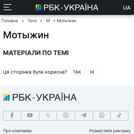
UA
Головна
»
Теги
»
М
» Мотыжин
Мотыжин
МАТЕРІАЛИ ПО ТЕМІ
Ця сторінка була корисна?
ТАК
НІ
Про компанію
Розмістити рекламу