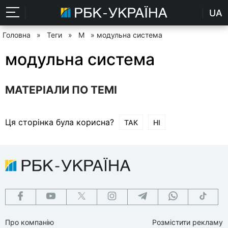
UA
Головна
»
Теги
»
М
» модульна система
модульна система
МАТЕРІАЛИ ПО ТЕМІ
Ця сторінка була корисна?
ТАК
НІ
Про компанію
Розмістити рекламу