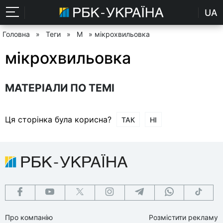
UA
Головна
»
Теги
»
М
» мікрохвильовка
мікрохвильовка
МАТЕРІАЛИ ПО ТЕМІ
Ця сторінка була корисна?
ТАК
НІ
Про компанію
Розмістити рекламу