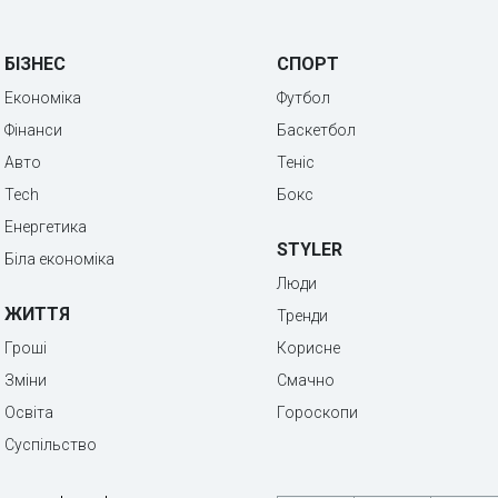
БІЗНЕС
СПОРТ
Економіка
Футбол
Фінанси
Баскетбол
Авто
Теніс
Tech
Бокс
Енергетика
STYLER
Біла економіка
Люди
ЖИТТЯ
Тренди
Гроші
Корисне
Зміни
Смачно
Освіта
Гороскопи
Суспільство