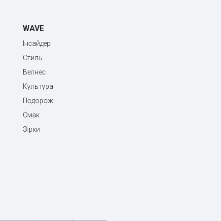
WAVE
Інсайдер
Стиль
Велнес
Культура
Подорожі
Смак
Зірки