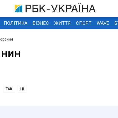
ПОЛІТИКА
БІЗНЕС
ЖИТТЯ
СПОРТ
WAVE
S
Воронин
онин
ТАК
НІ