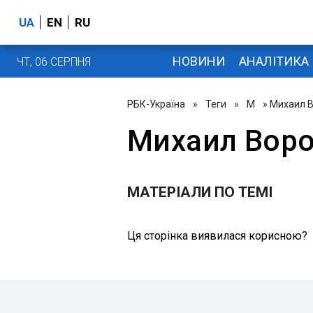
UA
EN
RU
НОВИНИ
АНАЛІТИКА
ЧТ, 06 СЕРПНЯ
РБК-Україна
»
Теги
»
М
» Михаил 
Михаил Вор
МАТЕРІАЛИ ПО ТЕМІ
Ця сторінка виявилася корисною?