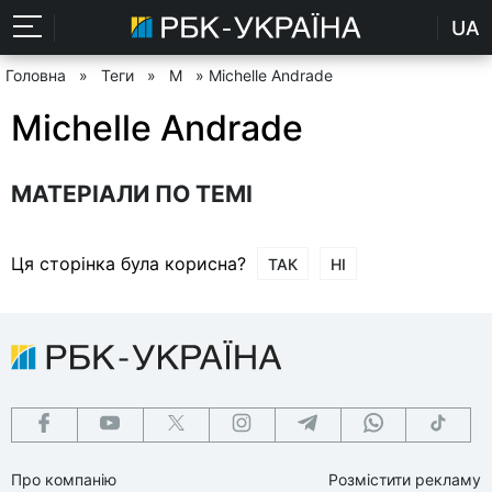
UA
Головна
»
Теги
»
M
» Michelle Andrade
Michelle Andrade
МАТЕРІАЛИ ПО ТЕМІ
Ця сторінка була корисна?
ТАК
НІ
Про компанію
Розмістити рекламу