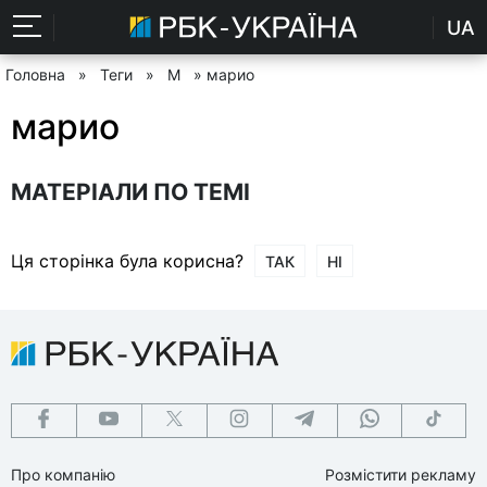
UA
Головна
»
Теги
»
М
» марио
марио
МАТЕРІАЛИ ПО ТЕМІ
Ця сторінка була корисна?
ТАК
НІ
Про компанію
Розмістити рекламу