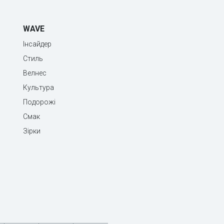
WAVE
Інсайдер
Стиль
Велнес
Культура
Подорожі
Смак
Зірки