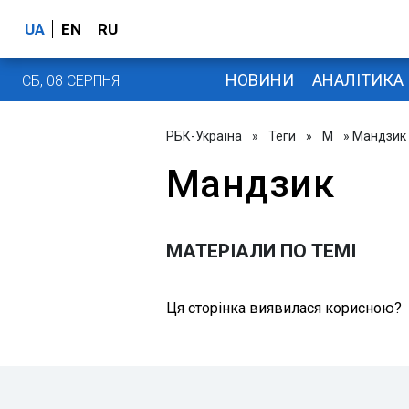
UA
EN
RU
НОВИНИ
АНАЛІТИКА
СБ, 08 СЕРПНЯ
РБК-Україна
»
Теги
»
М
» Мандзик
Мандзик
МАТЕРІАЛИ ПО ТЕМІ
Ця сторінка виявилася корисною?