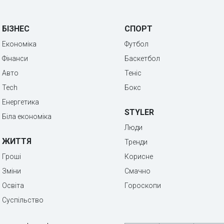
БІЗНЕС
СПОРТ
Економіка
Футбол
Фінанси
Баскетбол
Авто
Теніс
Tech
Бокс
Енергетика
STYLER
Біла економіка
Люди
ЖИТТЯ
Тренди
Гроші
Корисне
Зміни
Смачно
Освіта
Гороскопи
Суспільство