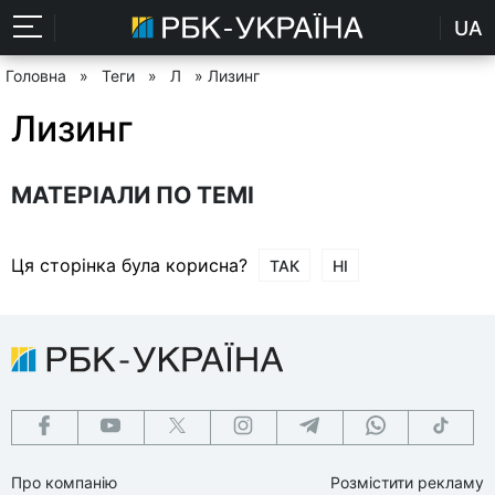
UA
Головна
»
Теги
»
Л
» Лизинг
Лизинг
МАТЕРІАЛИ ПО ТЕМІ
Ця сторінка була корисна?
ТАК
НІ
Про компанію
Розмістити рекламу