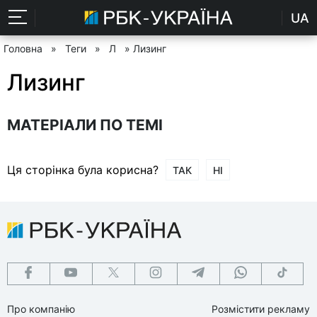
UA
Головна
»
Теги
»
Л
» Лизинг
Лизинг
МАТЕРІАЛИ ПО ТЕМІ
Ця сторінка була корисна?
ТАК
НІ
Про компанію
Розмістити рекламу