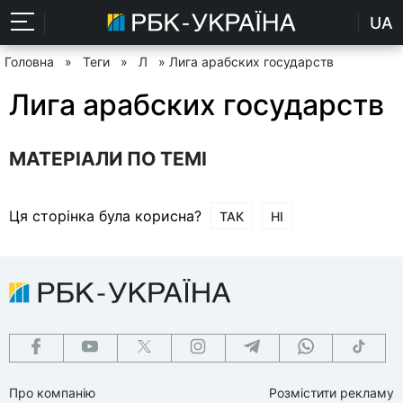
UA
Головна
»
Теги
»
Л
» Лига арабских государств
Лига арабских государств
МАТЕРІАЛИ ПО ТЕМІ
Ця сторінка була корисна?
ТАК
НІ
Про компанію
Розмістити рекламу