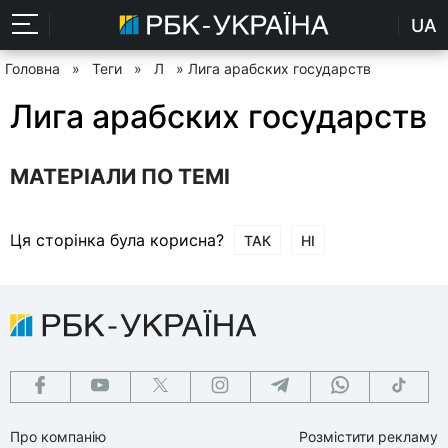
UA
Головна
»
Теги
»
Л
» Лига арабских государств
Лига арабских государств
МАТЕРІАЛИ ПО ТЕМІ
Ця сторінка була корисна?
ТАК
НІ
Про компанію
Розмістити рекламу