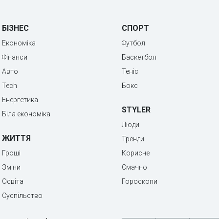
БІЗНЕС
СПОРТ
Економіка
Футбол
Фінанси
Баскетбол
Авто
Теніс
Tech
Бокс
Енергетика
STYLER
Біла економіка
Люди
ЖИТТЯ
Тренди
Гроші
Корисне
Зміни
Смачно
Освіта
Гороскопи
Суспільство