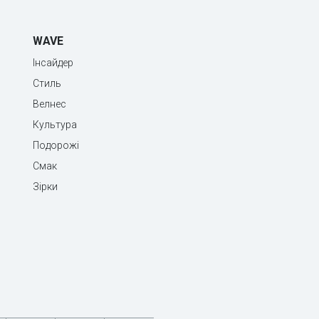
WAVE
Інсайдер
Стиль
Велнес
Культура
Подорожі
Смак
Зірки