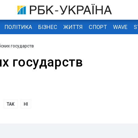
ПОЛІТИКА
БІЗНЕС
ЖИТТЯ
СПОРТ
WAVE
S
бских государств
их государств
ТАК
НІ