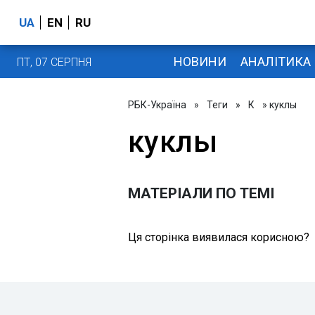
UA
EN
RU
НОВИНИ
АНАЛІТИКА
ПТ, 07 СЕРПНЯ
РБК-Україна
»
Теги
»
К
» куклы
куклы
МАТЕРІАЛИ ПО ТЕМІ
Ця сторінка виявилася корисною?