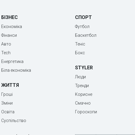
БІЗНЕС
СПОРТ
Економіка
Футбол
Фінанси
Баскетбол
Авто
Теніс
Tech
Бокс
Енергетика
STYLER
Біла економіка
Люди
ЖИТТЯ
Тренди
Гроші
Корисне
Зміни
Смачно
Освіта
Гороскопи
Суспільство