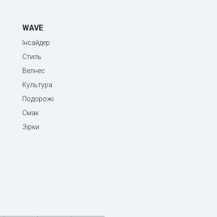
WAVE
Інсайдер
Стиль
Велнес
Культура
Подорожі
Смак
Зірки