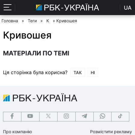
UA
Головна
»
Теги
»
К
» Кривошея
Кривошея
МАТЕРІАЛИ ПО ТЕМІ
Ця сторінка була корисна?
ТАК
НІ
Про компанію
Розмістити рекламу