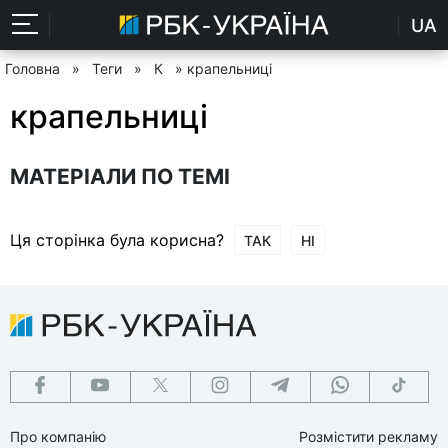
UA
Головна
»
Теги
»
К
» крапельниці
крапельниці
МАТЕРІАЛИ ПО ТЕМІ
Ця сторінка була корисна?
ТАК
НІ
Про компанію
Розмістити рекламу