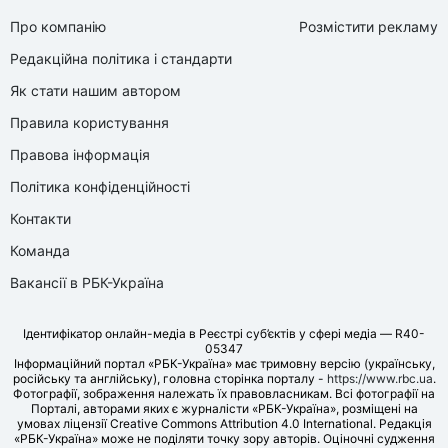
Про компанію
Розмістити рекламу
Редакційна політика і стандарти
Як стати нашим автором
Правила користування
Правова інформація
Політика конфіденційності
Контакти
Команда
Вакансії в РБК-Україна
Ідентифікатор онлайн-медіа в Реєстрі суб’єктів у сфері медіа — R40-
05347
Інформаційний портал «РБК-Україна» має тримовну версію (українську,
російську та англійську), головна сторінка порталу -
https://www.rbc.ua
.
Фотографії, зображення належать їх правовласникам. Всі фотографії на
Порталі, авторами яких є журналісти «РБК-Україна», розміщені на
умовах ліцензії Creative Commons Attribution 4.0 International. Редакція
«РБК-Україна» може не поділяти точку зору авторів. Оціночні судження