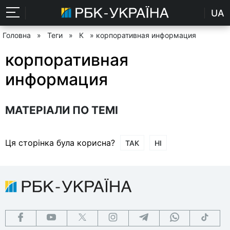
UA
Головна
»
Теги
»
К
» корпоративная информация
корпоративная
информация
МАТЕРІАЛИ ПО ТЕМІ
Ця сторінка була корисна?
ТАК
НІ