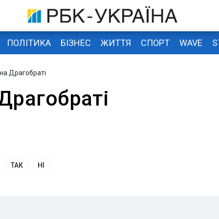
ПОЛІТИКА
БІЗНЕС
ЖИТТЯ
СПОРТ
WAVE
S
 на Драгобраті
 Драгобраті
ТАК
НІ