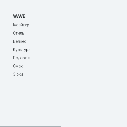
WAVE
Інсайдер
Стиль
Велнес
Культура
Подорожі
Смак
Зірки