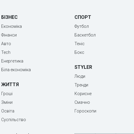
БІЗНЕС
СПОРТ
Економіка
Футбол
Фінанси
Баскетбол
Авто
Теніс
Tech
Бокс
Енергетика
STYLER
Біла економіка
Люди
ЖИТТЯ
Тренди
Гроші
Корисне
Зміни
Смачно
Освіта
Гороскопи
Суспільство