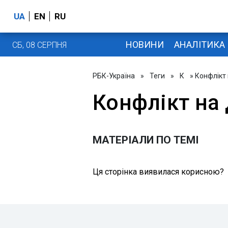
UA
EN
RU
НОВИНИ
АНАЛІТИКА
СБ, 08 СЕРПНЯ
РБК-Україна
»
Теги
»
К
» Конфлікт
Конфлікт на
МАТЕРІАЛИ ПО ТЕМІ
Ця сторінка виявилася корисною?