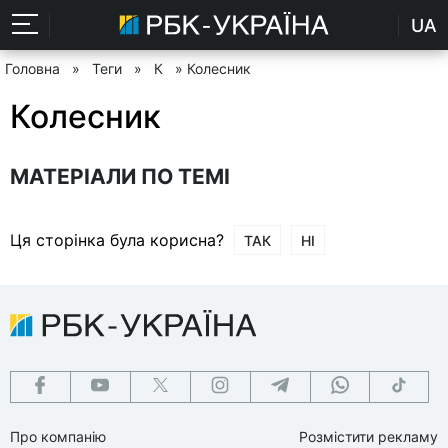
UA
Головна
»
Теги
»
К
» Колесник
Колесник
МАТЕРІАЛИ ПО ТЕМІ
Ця сторінка була корисна?
ТАК
НІ
Про компанію
Розмістити рекламу