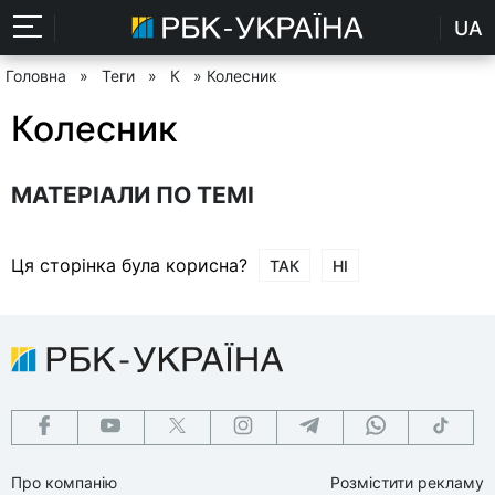
UA
Головна
»
Теги
»
К
» Колесник
Колесник
МАТЕРІАЛИ ПО ТЕМІ
Ця сторінка була корисна?
ТАК
НІ
Про компанію
Розмістити рекламу