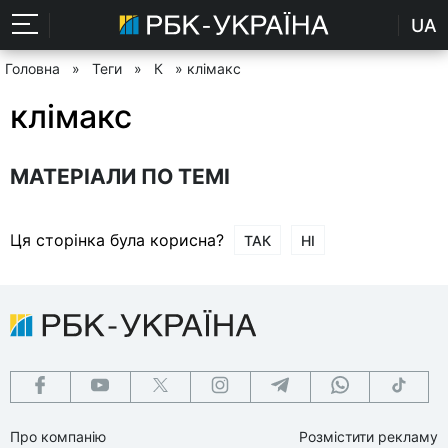
UA
Головна
»
Теги
»
К
» клімакс
клімакс
МАТЕРІАЛИ ПО ТЕМІ
Ця сторінка була корисна?
ТАК
НІ
Про компанію
Розмістити рекламу