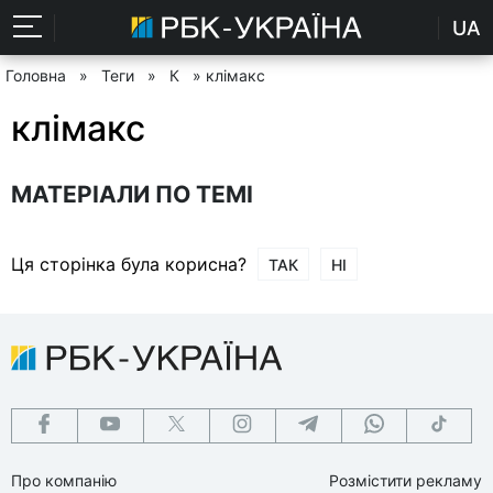
UA
Головна
»
Теги
»
К
» клімакс
клімакс
МАТЕРІАЛИ ПО ТЕМІ
Ця сторінка була корисна?
ТАК
НІ
Про компанію
Розмістити рекламу