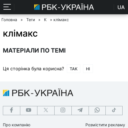
UA
Головна
»
Теги
»
К
» клімакс
клімакс
МАТЕРІАЛИ ПО ТЕМІ
Ця сторінка була корисна?
ТАК
НІ
Про компанію
Розмістити рекламу