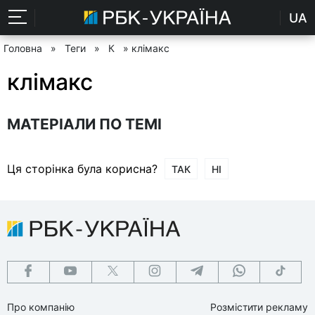
UA
Головна
»
Теги
»
К
» клімакс
клімакс
МАТЕРІАЛИ ПО ТЕМІ
Ця сторінка була корисна?
ТАК
НІ
Про компанію
Розмістити рекламу