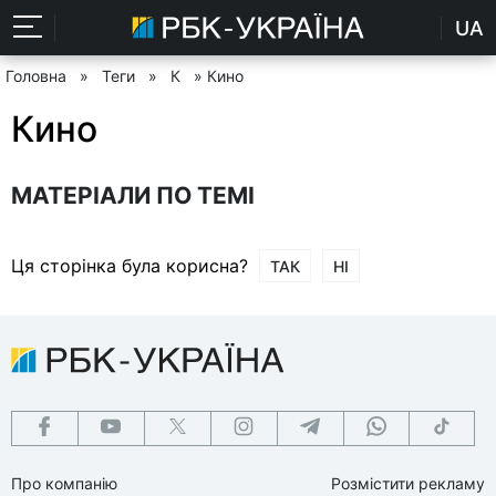
UA
Головна
»
Теги
»
К
» Кино
Кино
МАТЕРІАЛИ ПО ТЕМІ
Ця сторінка була корисна?
ТАК
НІ
Про компанію
Розмістити рекламу