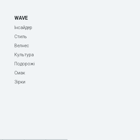
WAVE
Інсайдер
Стиль
Велнес
Культура
Подорожі
Смак
Зірки