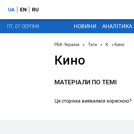
UA
EN
RU
НОВИНИ
АНАЛІТИКА
ПТ, 07 СЕРПНЯ
РБК-Україна
»
Теги
»
К
» Кино
Кино
МАТЕРІАЛИ ПО ТЕМІ
Ця сторінка виявилася корисною?