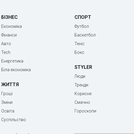
БІЗНЕС
СПОРТ
Економіка
Футбол
Фінанси
Баскетбол
Авто
Теніс
Tech
Бокс
Енергетика
STYLER
Біла економіка
Люди
ЖИТТЯ
Тренди
Гроші
Корисне
Зміни
Смачно
Освіта
Гороскопи
Суспільство