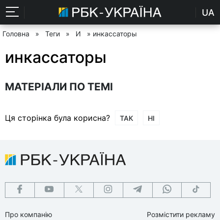
UA
Головна
»
Теги
»
И
» инкассаторы
инкассаторы
МАТЕРІАЛИ ПО ТЕМІ
Ця сторінка була корисна?
ТАК
НІ
Про компанію
Розмістити рекламу