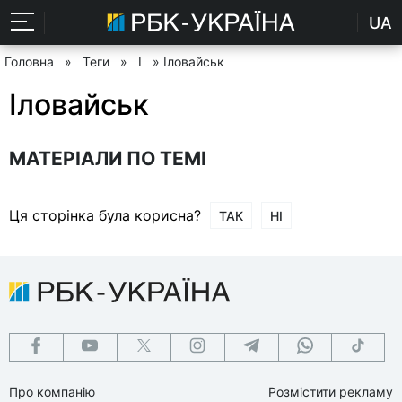
UA
Головна
»
Теги
»
І
» Іловайськ
Іловайськ
МАТЕРІАЛИ ПО ТЕМІ
Ця сторінка була корисна?
ТАК
НІ
Про компанію
Розмістити рекламу