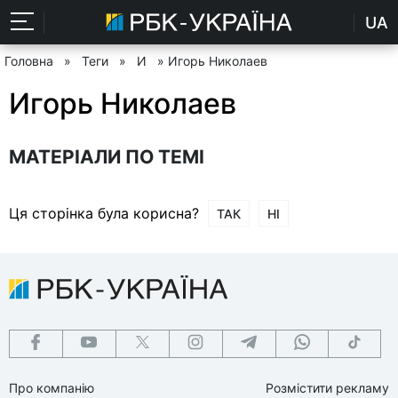
UA
Головна
»
Теги
»
И
» Игорь Николаев
Игорь Николаев
МАТЕРІАЛИ ПО ТЕМІ
Ця сторінка була корисна?
ТАК
НІ
Про компанію
Розмістити рекламу