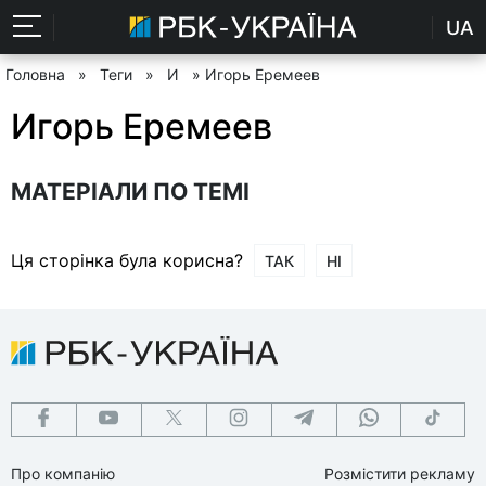
UA
Головна
»
Теги
»
И
» Игорь Еремеев
Игорь Еремеев
МАТЕРІАЛИ ПО ТЕМІ
Ця сторінка була корисна?
ТАК
НІ
Про компанію
Розмістити рекламу